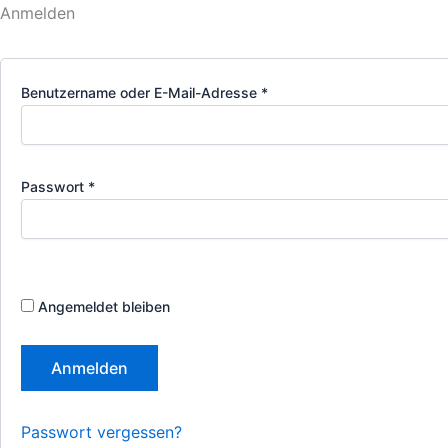
Erforderlich
Erforderlich
Erforderlich
Anmelden
Benutzername oder E-Mail-Adresse
*
Passwort
*
Angemeldet bleiben
Anmelden
Passwort vergessen?